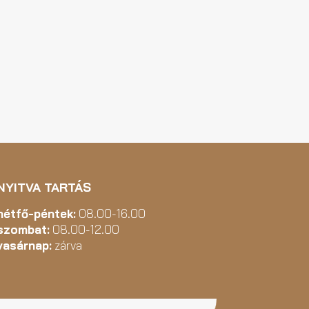
NYITVA TARTÁS
hétfő-péntek:
08.00-16.00
szombat:
08.00-12.00
vasárnap:
zárva